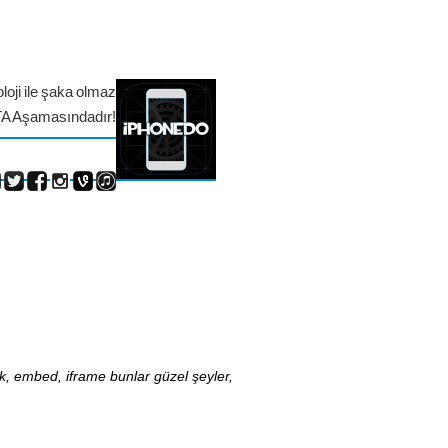
loji ile şaka olmaz
TA Aşamasındadır!
nk, embed, iframe bunlar güzel şeyler,