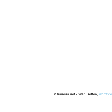
iPhonedo.net - Web Defteri,
wordpre