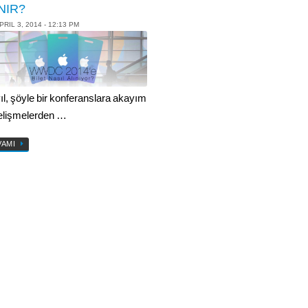
NIR?
PRIL 3, 2014 - 12:13 PM
yıl, şöyle bir konferanslara akayım
elişmelerden …
VAMI