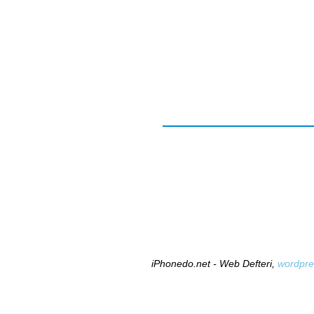
iPhonedo.net - Web Defteri,
wordpre