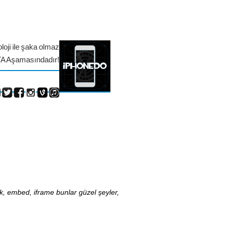
loji ile şaka olmaz
TA Aşamasındadır!
nk, embed, iframe bunlar güzel şeyler,