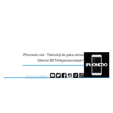
iPhonedo.net - Teknoloji ile şaka olmaz
Sitemiz BETA Aşamasındadır!
do'nun bağları
: