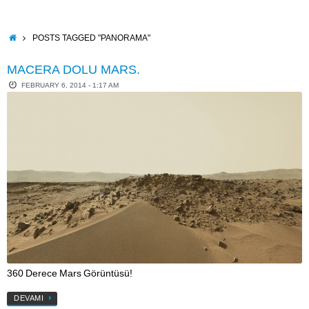
Skip
to
content
HOME
POSTS TAGGED "PANORAMA"
MACERA DOLU MARS.
FEBRUARY 6, 2014 - 1:17 AM
360 Derece Mars Görüntüsü!
DEVAMI