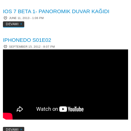
IOS 7 BETA 1- PANOROMIK DUVAR KAĞIDI
JUNE 11, 2013 - 1:06 PM
DEVAMI
IPHONEDO S01E02
SEPTEMBER 15, 2012 - 8:07 PM
DEVAMI