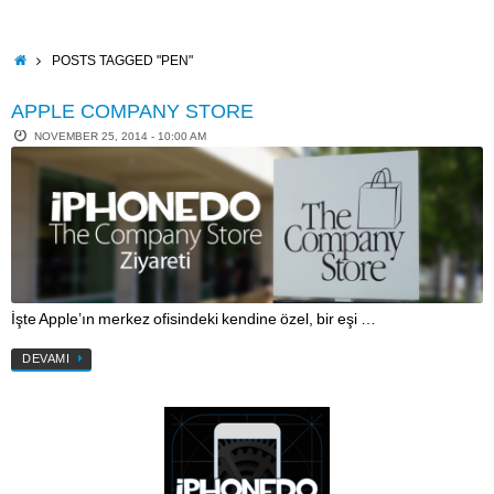
Skip
to
content
HOME
POSTS TAGGED "PEN"
APPLE COMPANY STORE
NOVEMBER 25, 2014 - 10:00 AM
İşte Apple’ın merkez ofisindeki kendine özel, bir eşi …
DEVAMI