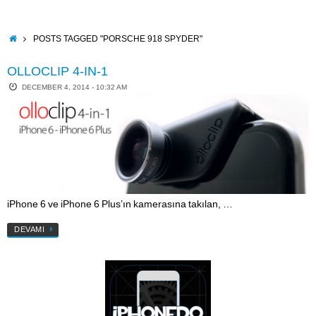
Skip
to
content
HOME
POSTS TAGGED "PORSCHE 918 SPYDER"
OLLOCLIP 4-IN-1
DECEMBER 4, 2014 - 10:32 AM
iPhone 6 ve iPhone 6 Plus’ın kamerasına takılan, …
DEVAMI