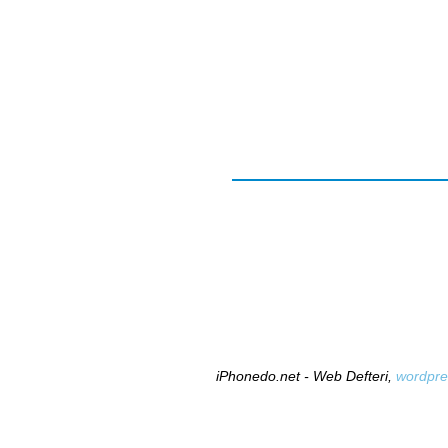
iPhonedo.net - Web Defteri,
wordpre