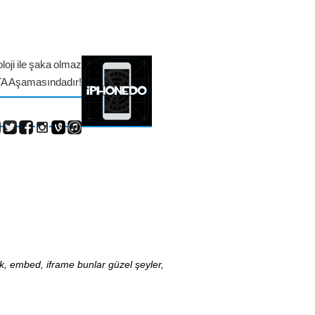
loji ile şaka olmaz
TA Aşamasındadır!
nk, embed, iframe bunlar güzel şeyler,