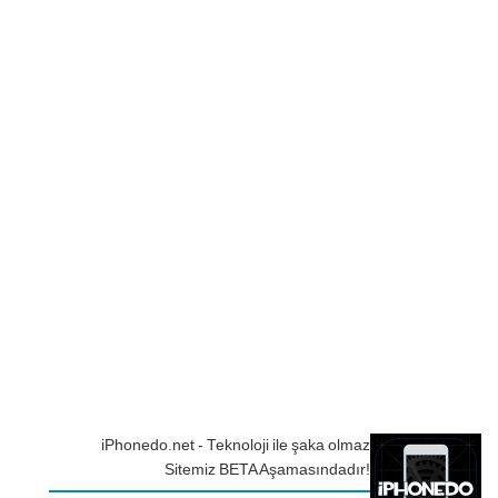
iPhonedo.net - Teknoloji ile şaka olmaz
Sitemiz BETA Aşamasındadır!