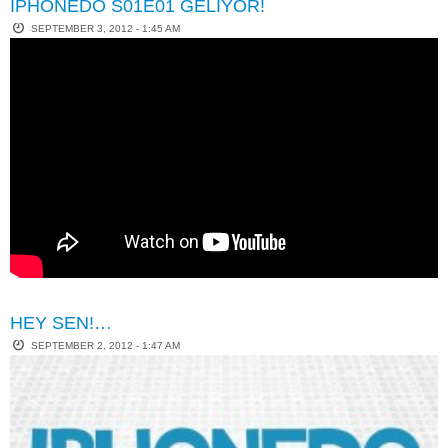
IPHONEDO S01E01 GELIYOR!
SEPTEMBER 3, 2012 - 1:45 AM
HEY SEN!…
SEPTEMBER 2, 2012 - 1:47 AM