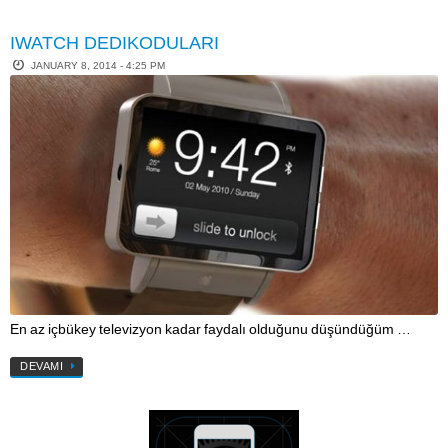
IWATCH DEDIKODULARI
JANUARY 8, 2014 - 4:25 PM
En az içbükey televizyon kadar faydalı olduğunu düşündüğüm …
DEVAMI