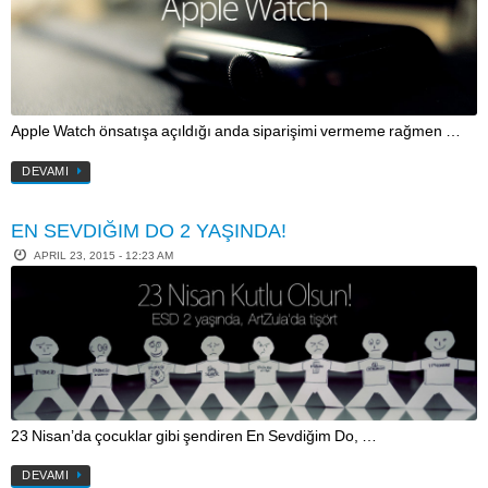
Apple Watch önsatışa açıldığı anda siparişimi vermeme rağmen …
DEVAMI
EN SEVDIĞIM DO 2 YAŞINDA!
APRIL 23, 2015 - 12:23 AM
23 Nisan’da çocuklar gibi şendiren En Sevdiğim Do, …
DEVAMI