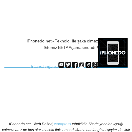
iPhonedo.net - Teknoloji ile şaka olmaz
Sitemiz BETA Aşamasındadır!
do'nun bağları
:
iPhonedo.net - Web Defteri,
wordpress
tahriklidir. Sitede yer alan içeriği
çalmazsanız ne hoş olur, mesela link, embed, iframe bunlar güzel şeyler, dostluk