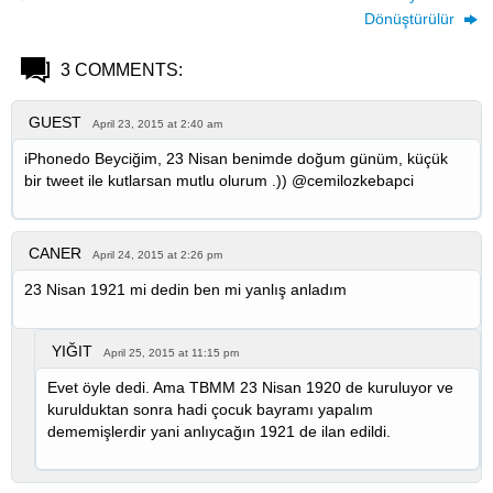
Dönüştürülür
3 COMMENTS:
GUEST
April 23, 2015 at 2:40 am
iPhonedo Beyciğim, 23 Nisan benimde doğum günüm, küçük
bir tweet ile kutlarsan mutlu olurum .)) @cemilozkebapci
CANER
April 24, 2015 at 2:26 pm
23 Nisan 1921 mi dedin ben mi yanlış anladım
YIĞIT
April 25, 2015 at 11:15 pm
Evet öyle dedi. Ama TBMM 23 Nisan 1920 de kuruluyor ve
kurulduktan sonra hadi çocuk bayramı yapalım
dememişlerdir yani anlıycağın 1921 de ilan edildi.