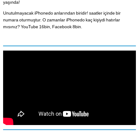
yaşında!
Unutulmayacak iPhonedo anlarından biridir! saatler içinde bir
numara oturmuştur. O zamanlar iPhonedo kaç kişiydi hatırlar
mısınız? YouTube 16bin, Facebook 8bin.