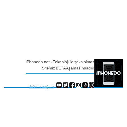
iPhonedo.net - Teknoloji ile şaka olmaz
Sitemiz BETA Aşamasındadır!
do'nun bağları
: