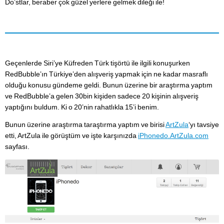
Do’stlar, beraber çok güzel yerlere gelmek dileği ile!
Geçenlerde Siri’ye Küfreden Türk tişörtü ile ilgili konuşurken
RedBubble’ın Türkiye’den alışveriş yapmak için ne kadar masraflı
olduğu konusu gündeme geldi. Bunun üzerine bir araştırma yaptım
ve RedBubble’a gelen 30bin kişiden sadece 20 kişinin alışveriş
yaptığını buldum. Ki o 20’nin rahatlıkla 15’i benim.
Bunun üzerine araştırma taraştırma yaptım ve birisi
ArtZula
‘yı tavsiye
etti, ArtZula ile görüştüm ve işte karşınızda
iPhonedo.ArtZula.com
sayfası.