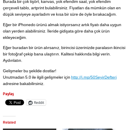
Burada bir çok tişört, kanvas, yok efendim saat, yok efendim
çerçeveli tablo, artprint bulabilirsiniz. Fiyatları da mümkün olan en
düşük seviyeye ayarladım ve kısa bir süre de öyle bırakacağım.
Eğer bir iPhonedo ürünü almak istiyorsanız artık fiyatı daha uygun
olan yerden alabilirsiniz. İleride gidişata göre daha çok ürün
ekleyeceğim.
Eğer buradan bir ürün alırsanız, birincisi üzerinizde paralasın ikincisi
bir fotoğraf çekip bana ulaştırın. Kalitesi hakkında bilgi verin.
Aydınlatın.
Gelişmeler bu şekilde dostlar!
Unutmadan 5.0 ile ilgili gelişmeler için
http://j.mp/50SeyirDefteri
adresine bakabilirsiniz.
Paylaş
Reddit
Related