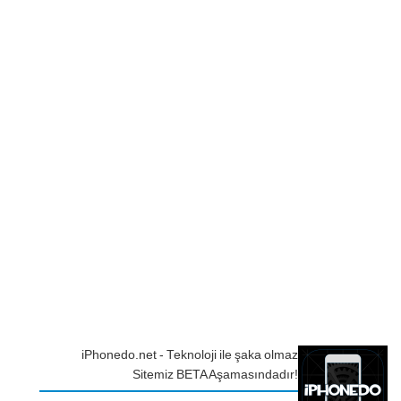
iPhonedo.net - Teknoloji ile şaka olmaz
Sitemiz BETA Aşamasındadır!