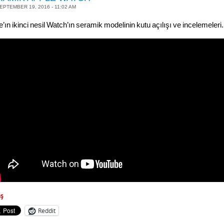
EPTEMBER 19, 2016 - 11:02 AM
’ın ikinci nesil Watch’ın seramik modelinin kutu açılışı ve incelemeleri.
aş
Reddit