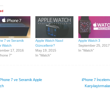
ted
ne 7 ve Seramik
Apple Watch Nasıl
Apple Watch 3
e Watch
Güncellenir?
September 25, 2017
ember 17, 2016
May 19, 2015
In "Watch"
Phone 7"
In "Watch"
Phone 7 ve Seramik Apple
iPhone 7 İncelem
ch
Karşılaştırmala