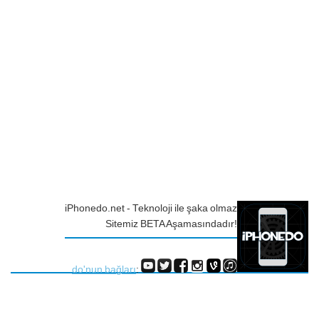
iPhonedo.net - Teknoloji ile şaka olmaz
Sitemiz BETA Aşamasındadır!
do'nun bağları
: