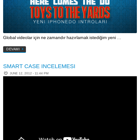
Global videolar için ne zamandır hazırlamak istediğim yeni …
DEVAMI
SMART CASE INCELEMESI
JUNE 12, 2012 - 11:44 PM