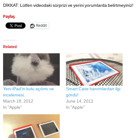
DİKKAT: Lütfen videodaki sürprizi ve yerini yorumlarda belirtmeyiniz!
Paylaş
Reddit
Related
Yeni iPad’in kutu açılımı ve
Smart Case hanımlardan ilgi
incelemesi.
gördü!
March 18, 2012
June 14, 2012
In "Apple"
In "Apple"