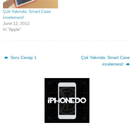
Çok Yakında: Smart Case
incelemesi!
June 12, 2012
In "Apple"
Soru Cevap 1
Çok Yakında: Smart Case
incelemesi!