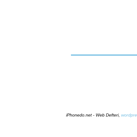
iPhonedo.net - Web Defteri,
wordpre