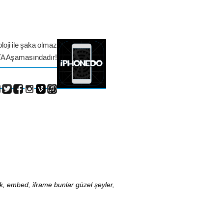
loji ile şaka olmaz
TA Aşamasındadır!
nk, embed, iframe bunlar güzel şeyler,