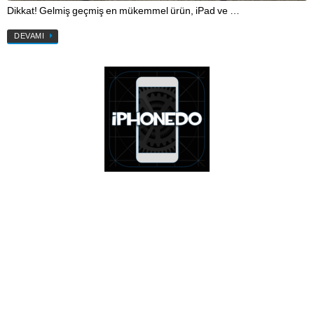
Dikkat! Gelmiş geçmiş en mükemmel ürün, iPad ve …
DEVAMI