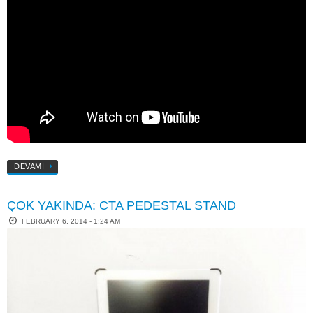
DEVAMI
ÇOK YAKINDA: CTA PEDESTAL STAND
FEBRUARY 6, 2014 - 1:24 AM