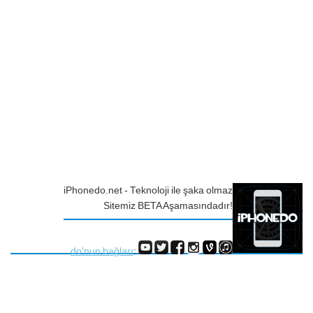
iPhonedo.net - Teknoloji ile şaka olmaz
Sitemiz BETA Aşamasındadır!
do'nun bağları
: