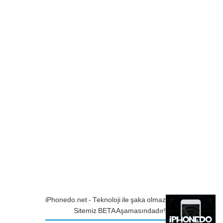
iPhonedo.net - Teknoloji ile şaka olmaz
Sitemiz BETA Aşamasındadır!