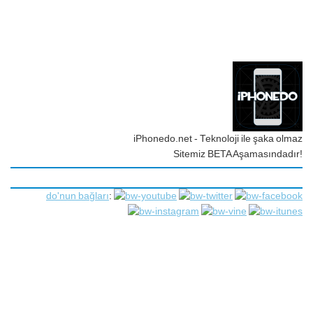
iPhonedo.net - Teknoloji ile şaka olmaz
Sitemiz BETA Aşamasındadır!
do'nun bağları
: