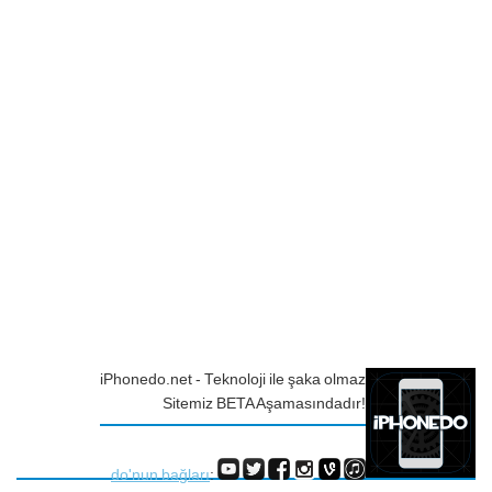
iPhonedo.net - Teknoloji ile şaka olmaz
Sitemiz BETA Aşamasındadır!
do'nun bağları
: