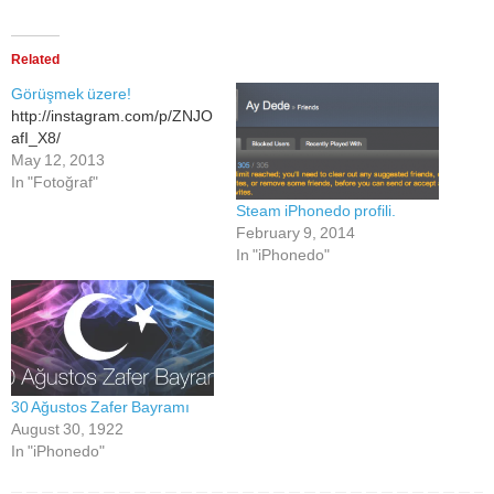
Related
Görüşmek üzere!
http://instagram.com/p/ZNJO
afI_X8/
May 12, 2013
In "Fotoğraf"
Steam iPhonedo profili.
February 9, 2014
In "iPhonedo"
30 Ağustos Zafer Bayramı
August 30, 1922
In "iPhonedo"