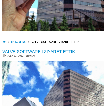
HOME
IPHONEDO
VALVE SOFTWARE’I ZIYARET ETTIK.
VALVE SOFTWARE’I ZIYARET ETTIK.
JULY 31, 2012 - 1:59 AM