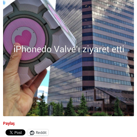
Paylaş
Reddit