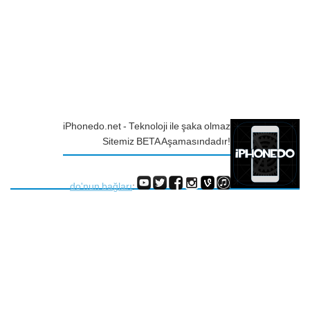
iPhonedo.net - Teknoloji ile şaka olmaz
Sitemiz BETA Aşamasındadır!
do'nun bağları
: