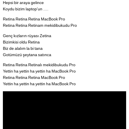
Hepsi bir araya gelince
Koydu bizim laptop’un ….
Retina Retina Retina MacBook Pro
Retina Retina Retinam mekidibukudu Pro
Genç kızların rüyası Zetina
Bizimkisi oldu Retina
Biz de alalım la bi tana
Gotümüzü şeytana satınca
Retina Retina Retinalı mekidibukudu Pro
Yettin ha yettin ha yettin ha MacBook Pro
Retina Retina Retina MacBook Pro
Yettin ha yettin ha yettin ha MacBook Pro