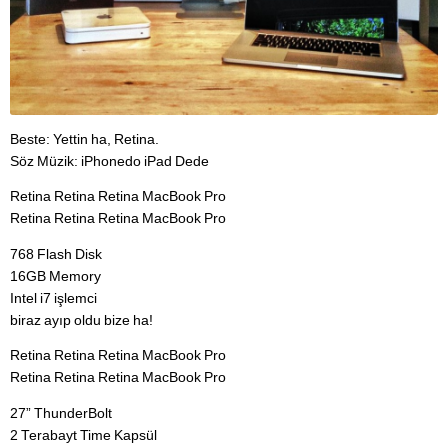
Beste: Yettin ha, Retina.
Söz Müzik: iPhonedo iPad Dede
Retina Retina Retina MacBook Pro
Retina Retina Retina MacBook Pro
768 Flash Disk
16GB Memory
Intel i7 işlemci
biraz ayıp oldu bize ha!
Retina Retina Retina MacBook Pro
Retina Retina Retina MacBook Pro
27” ThunderBolt
2 Terabayt Time Kapsül