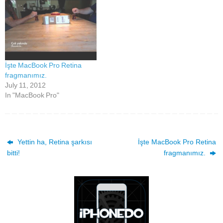
İşte MacBook Pro Retina
fragmanımız.
July 11, 2012
In "MacBook Pro"
Yettin ha, Retina şarkısı
İşte MacBook Pro Retina
bitti!
fragmanımız.