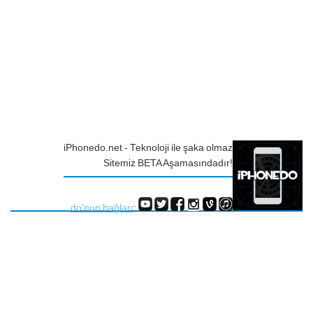
iPhonedo.net - Teknoloji ile şaka olmaz
Sitemiz BETA Aşamasındadır!
do'nun bağları
: