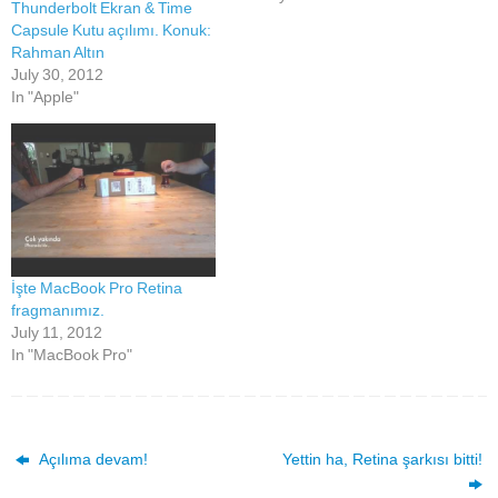
Thunderbolt Ekran & Time
Capsule Kutu açılımı. Konuk:
Rahman Altın
July 30, 2012
In "Apple"
İşte MacBook Pro Retina
fragmanımız.
July 11, 2012
In "MacBook Pro"
Açılıma devam!
Yettin ha, Retina şarkısı bitti!