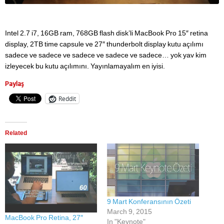
Intel 2.7 i7, 16GB ram, 768GB flash disk’li MacBook Pro 15″ retina
display, 2TB time capsule ve 27″ thunderbolt display kutu açılımı
sadece ve sadece ve sadece ve sadece ve sadece… yok yav kim
izleyecek bu kutu açılımını. Yayınlamayalım en iyisi.
Paylaş
Reddit
Related
9 Mart Konferansının Özeti
March 9, 2015
MacBook Pro Retina, 27″
In "Keynote"