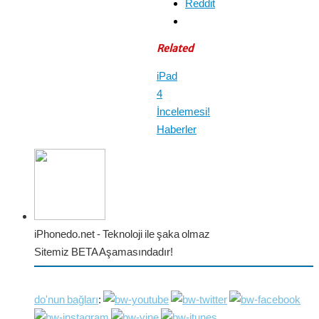
Reddit
Related
iPad
4
İncelemesi!
Haberler
iPhonedo.net - Teknoloji ile şaka olmaz
Sitemiz BETA Aşamasındadır!
do'nun bağları
: