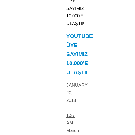
ÜYE
SAYIMIZ
10.000’E
ULAŞTI!
YOUTUBE
ÜYE
SAYIMIZ
10.000’E
ULAŞTI!
JANUARY
20,
2013
-
1:27
AM
March