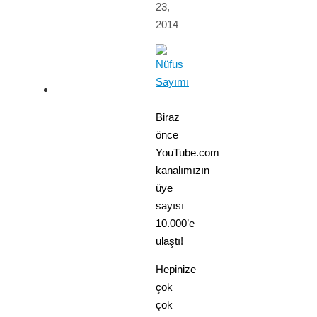
23,
2014
Biraz
önce
YouTube.com
kanalımızın
üye
sayısı
10.000’e
ulaştı!
Hepinize
çok
çok