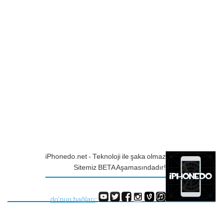
iPhonedo.net - Teknoloji ile şaka olmaz
Sitemiz BETA Aşamasındadır!
do'nun bağları
: