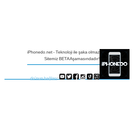
iPhonedo.net - Teknoloji ile şaka olmaz
Sitemiz BETA Aşamasındadır!
do'nun bağları
: