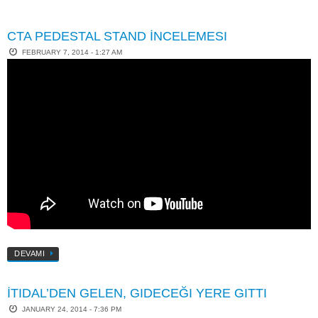
CTA PEDESTAL STAND İNCELEMESI
FEBRUARY 7, 2014 - 1:27 AM
DEVAMI
İTIDAL’DEN GELEN, GIDECEĞI YERE GITTI
JANUARY 24, 2014 - 7:36 PM