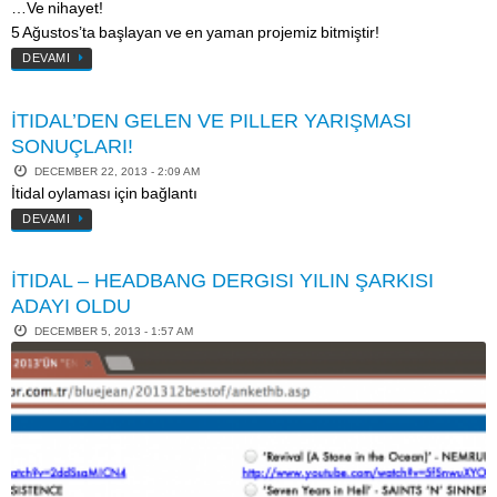
…Ve nihayet!
5 Ağustos’ta başlayan ve en yaman projemiz bitmiştir!
DEVAMI
İTIDAL’DEN GELEN VE PILLER YARIŞMASI
SONUÇLARI!
DECEMBER 22, 2013 - 2:09 AM
İtidal oylaması için bağlantı
DEVAMI
İTIDAL – HEADBANG DERGISI YILIN ŞARKISI
ADAYI OLDU
DECEMBER 5, 2013 - 1:57 AM