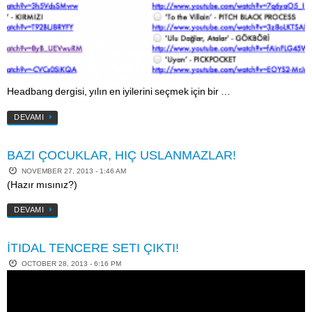
Headbang dergisi, yılın en iyilerini seçmek için bir …
DEVAMI
BAZI ÇOCUKLAR, HIÇ USLANMAZLAR!
NOVEMBER 27, 2013 - 1:46 AM
(Hazır mısınız?)
DEVAMI
İTIDAL TENCERE SETI ÇIKTI!
OCTOBER 28, 2013 - 6:16 PM