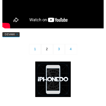
DEVAMI
1
2
3
4