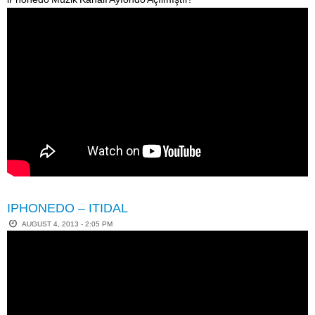
IPHONEDO – ITIDAL
AUGUST 4, 2013 - 2:05 PM