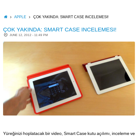
Skip
to
content
HOME
APPLE
ÇOK YAKINDA: SMART CASE INCELEMESI!
ÇOK YAKINDA: SMART CASE INCELEMESI!
JUNE 12, 2012 - 11:49 PM
Yüreğinizi hoplatacak bir video, Smart Case kutu açılımı, inceleme ve