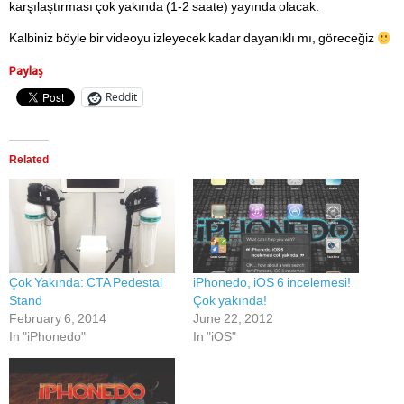
karşılaştırması çok yakında (1-2 saate) yayında olacak.
Kalbiniz böyle bir videoyu izleyecek kadar dayanıklı mı, göreceğiz
Paylaş
Reddit
Related
Çok Yakında: CTA Pedestal
iPhonedo, iOS 6 incelemesi!
Stand
Çok yakında!
February 6, 2014
June 22, 2012
In "iPhonedo"
In "iOS"