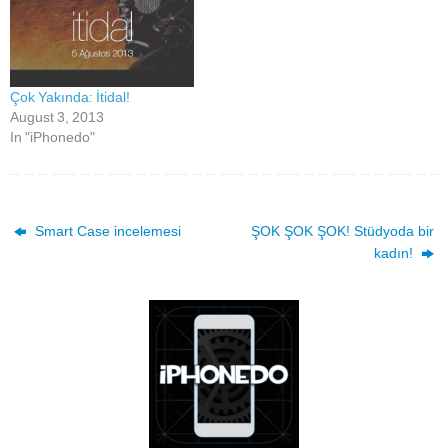
Çok Yakında: İtidal!
August 3, 2013
In "iPhonedo"
Smart Case incelemesi
ŞOK ŞOK ŞOK! Stüdyoda bir
kadın!