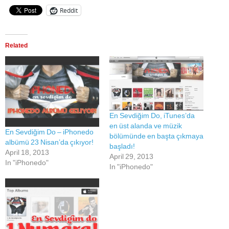
Reddit
Related
En Sevdiğim Do, iTunes’da
en üst alanda ve müzik
En Sevdiğim Do – iPhonedo
bölümünde en başta çıkmaya
albümü 23 Nisan’da çıkıyor!
başladı!
April 18, 2013
April 29, 2013
In "iPhonedo"
In "iPhonedo"