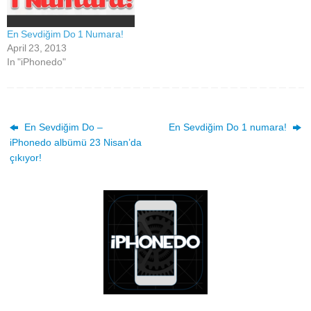
En Sevdiğim Do 1 Numara!
April 23, 2013
In "iPhonedo"
En Sevdiğim Do –
En Sevdiğim Do 1 numara!
iPhonedo albümü 23 Nisan’da
çıkıyor!