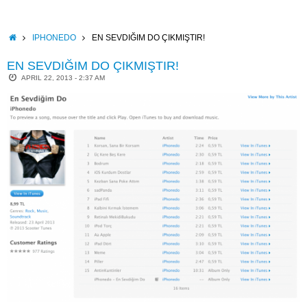
Skip
to
content
HOME
IPHONEDO
EN SEVDIĞIM DO ÇIKMIŞTIR!
EN SEVDIĞIM DO ÇIKMIŞTIR!
APRIL 22, 2013 - 2:37 AM