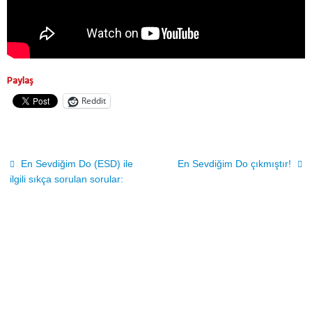
Paylaş
Reddit
En Sevdiğim Do (ESD) ile
En Sevdiğim Do çıkmıştır!
ilgili sıkça sorulan sorular: