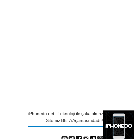
iPhonedo.net - Teknoloji ile şaka olmaz
Sitemiz BETA Aşamasındadır!