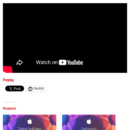
Paylaş
Reddit
Related