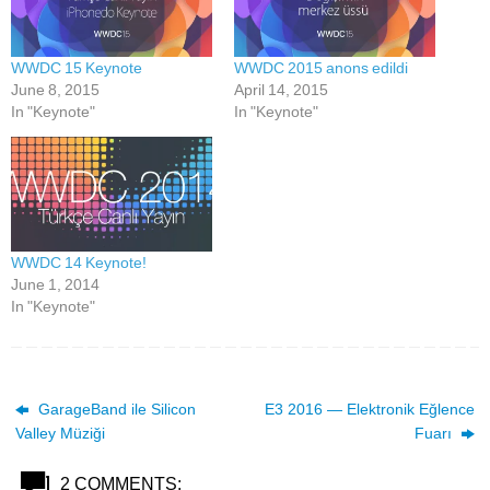
WWDC 15 Keynote
WWDC 2015 anons edildi
June 8, 2015
April 14, 2015
In "Keynote"
In "Keynote"
WWDC 14 Keynote!
June 1, 2014
In "Keynote"
GarageBand ile Silicon
E3 2016 — Elektronik Eğlence
Valley Müziği
Fuarı
2 COMMENTS: