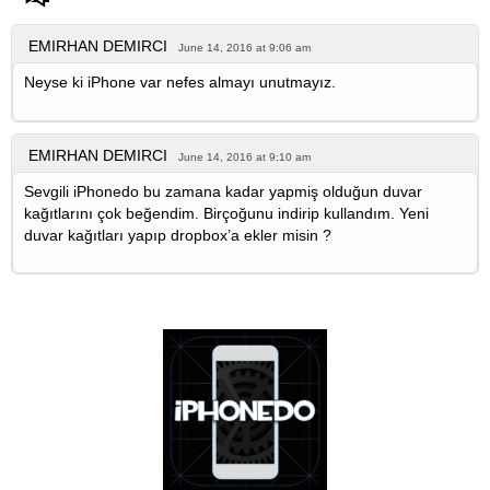
EMIRHAN DEMIRCI
June 14, 2016 at 9:06 am
Neyse ki iPhone var nefes almayı unutmayız.
EMIRHAN DEMIRCI
June 14, 2016 at 9:10 am
Sevgili iPhonedo bu zamana kadar yapmiş olduğun duvar
kağıtlarını çok beğendim. Birçoğunu indirip kullandım. Yeni
duvar kağıtları yapıp dropbox’a ekler misin ?