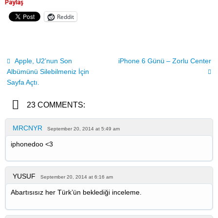
Paylaş
Reddit
Apple, U2’nun Son
iPhone 6 Günü – Zorlu Center
Albümünü Silebilmeniz İçin
Sayfa Açtı.
23 COMMENTS:
MRCNYR
September 20, 2014 at 5:49 am
iphonedoo <3
YUSUF
September 20, 2014 at 6:16 am
Abartısısız her Türk’ün beklediği inceleme.