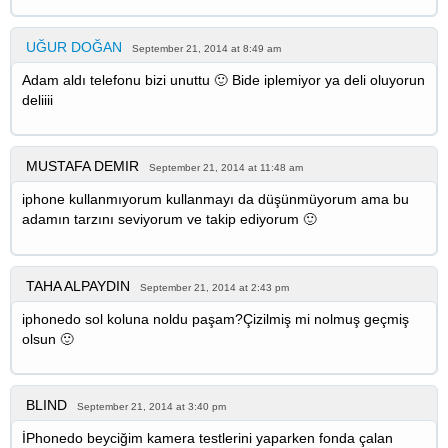
UĞUR DOĞAN
September 21, 2014 at 8:49 am
Adam aldı telefonu bizi unuttu 🙂 Bide iplemiyor ya deli oluyorun
deliiii
MUSTAFA DEMIR
September 21, 2014 at 11:48 am
iphone kullanmıyorum kullanmayı da düşünmüyorum ama bu
adamın tarzını seviyorum ve takip ediyorum 🙂
TAHA ALPAYDIN
September 21, 2014 at 2:43 pm
iphonedo sol koluna noldu paşam?Çizilmiş mi nolmuş geçmiş
olsun 🙂
BLIND
September 21, 2014 at 3:40 pm
İPhonedo beyciğim kamera testlerini yaparken fonda çalan