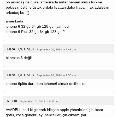
oh arkadaş ne güzel amerikada millet hemen almış türkiye
beklesin üstüne üstük ordaki fiyattan daha hapalı hak adaletmi
arkadaş bu :((
amerikada
iphone 6 32 gb 64 gb 128 gb fiyat nedir
iphone 6 Plus 32 gb 64 gb 128 gb ?
FIRAT ÇETINER
September 20, 2014 at 7:48 am
bi nexus 6 değil
FIRAT ÇETINER
September 20, 2014 at 7:56 am
iphone 6plös dururken iphone6 almak delilik olur
REFIK
September 20, 2014 at 9:43 am
AVARELI, belli ki giderek irileşen apple yöneticileri gibi koca
götlü, koca göbekli, ayı pençeliler için çıkarmışlar.