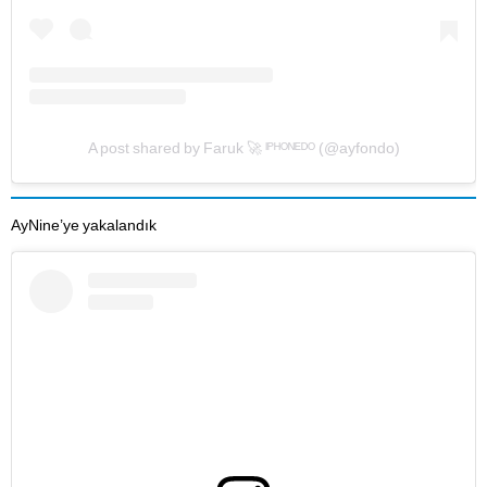
A post shared by Faruk 🚀 ᴵᴾᴴᴼᴺᴱᴰᴼ (@ayfondo)
AyNine’ye yakalandık