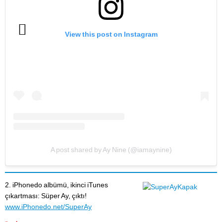
View this post on Instagram
A post shared by Ay Nine (@iamaynine)
2. iPhonedo albümü, ikinci iTunes
çıkartması: Süper Ay, çıktı!
www.iPhonedo.net/SuperAy