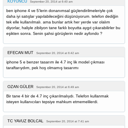
KOYUNCU
September 20, 2014 at 6:40 am
ben iphone 4 ve 5’lerin donanımsal güçlendirilmeleriyle çok
daha iyi satışlar yapılabileceğini düşünüyorum. telefon dediğin
tek elle kullanılmalı. ama bunlar artık her yerde var olalım
diyorlar, haliyle zibilyon tane farklı boyutta aygıt çıkarabilirler bu
eşikten sonra. Senin şahsi görüşlerin nedir ayfondo ?
EFECAN MUT
September 20, 2014 at 6:42 am
iphone 5 e benzer tasarım ile 4.7 inç lik model çıkması
taraftarıydım, pek hoş olmamış tasarımı
OZAN GÜLER
September 20, 2014 at 6:49 am
Bir tane 4 bir de 4.7 inç çıkarılmalıydı. Telefon kullanmak
isteyen kullanıcıları tepsiye mahkum etmemelilerdi.
TC YAVUZ BOLCAL
September 20, 2014 at 7:41 am