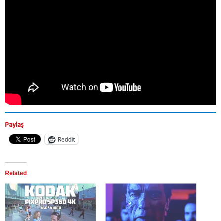
Paylaş
Reddit
Related