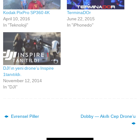
Kodak PixPro SP360 4K
TerminaDOr
April 10, 2016
June 22, 2015
In "Teknoloji"
In "iPhonedo"
DJI’ın yeni drone’u Inspire
1tanıtıldı.
November 12, 2014
In "DJI"
Evrensel Piller
Dobby — Akıllı Cep Drone’u