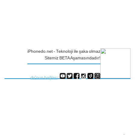
iPhonedo.net - Teknoloji ile şaka olmaz
Sitemiz BETA Aşamasındadır!
do'nun bağları
: