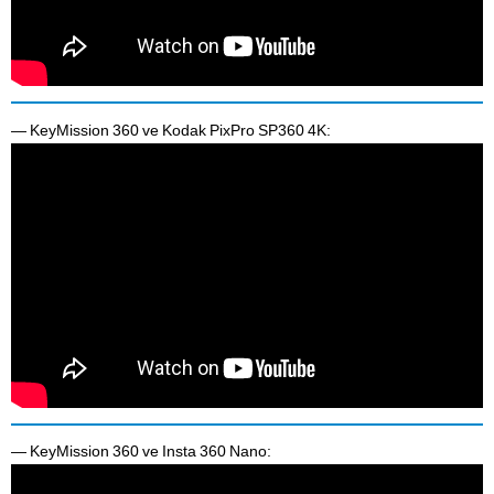
— KeyMission 360 ve Kodak PixPro SP360 4K:
— KeyMission 360 ve Insta 360 Nano: