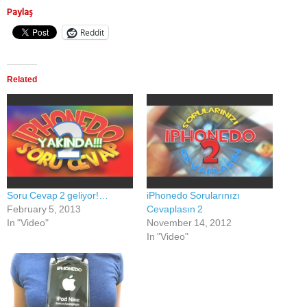
Paylaş
Reddit
Related
Soru Cevap 2 geliyor!…
iPhonedo Sorularınızı
February 5, 2013
Cevaplasın 2
In "Video"
November 14, 2012
In "Video"