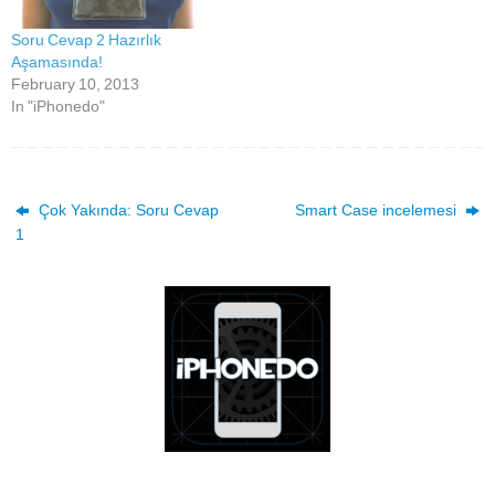
Soru Cevap 2 Hazırlık
Aşamasında!
February 10, 2013
In "iPhonedo"
Çok Yakında: Soru Cevap
Smart Case incelemesi
1