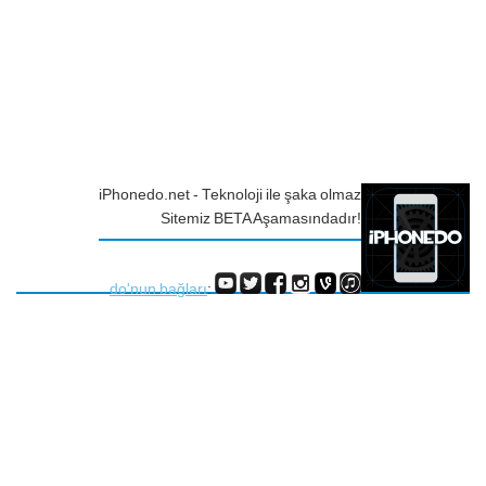
iPhonedo.net - Teknoloji ile şaka olmaz
Sitemiz BETA Aşamasındadır!
do'nun bağları
: