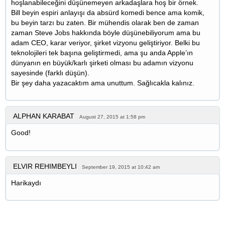
hoşlanabileceğini düşünemeyen arkadaşlara hoş bir örnek.
Bill beyin espiri anlayışı da absürd komedi bence ama komik,
bu beyin tarzı bu zaten. Bir mühendis olarak ben de zaman
zaman Steve Jobs hakkında böyle düşünebiliyorum ama bu
adam CEO, karar veriyor, şirket vizyonu geliştiriyor. Belki bu
teknolojileri tek başına geliştirmedi, ama şu anda Apple’ın
dünyanın en büyük/karlı şirketi olması bu adamın vizyonu
sayesinde (farklı düşün).
Bir şey daha yazacaktım ama unuttum. Sağlıcakla kalınız.
ALPHAN KARABAT
August 27, 2015 at 1:58 pm
Good!
ELVIR REHIMBEYLI
September 19, 2015 at 10:42 am
Harikaydı