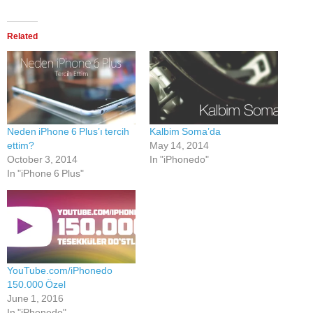
Related
Neden iPhone 6 Plus’ı tercih
Kalbim Soma’da
ettim?
May 14, 2014
October 3, 2014
In "iPhonedo"
In "iPhone 6 Plus"
YouTube.com/iPhonedo
150.000 Özel
June 1, 2016
In "iPhonedo"