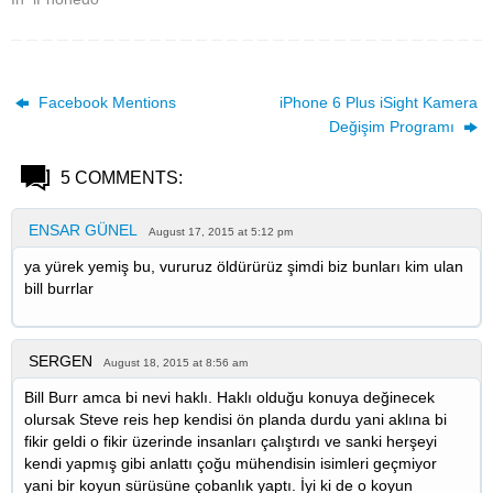
Facebook Mentions
iPhone 6 Plus iSight Kamera
Değişim Programı
5 COMMENTS:
ENSAR GÜNEL
August 17, 2015 at 5:12 pm
ya yürek yemiş bu, vururuz öldürürüz şimdi biz bunları kim ulan
bill burrlar
SERGEN
August 18, 2015 at 8:56 am
Bill Burr amca bi nevi haklı. Haklı olduğu konuya değinecek
olursak Steve reis hep kendisi ön planda durdu yani aklına bi
fikir geldi o fikir üzerinde insanları çalıştırdı ve sanki herşeyi
kendi yapmış gibi anlattı çoğu mühendisin isimleri geçmiyor
yani bir koyun sürüsüne çobanlık yaptı. İyi ki de o koyun