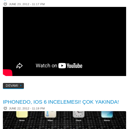
JUNE 23, 2012 - 11:17 PM
DEVAMI
IPHONEDO, IOS 6 INCELEMESI! ÇOK YAKINDA!
JUNE 22, 2012 - 11:19 PM