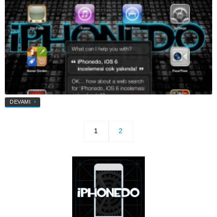
DEVAMI
1
2