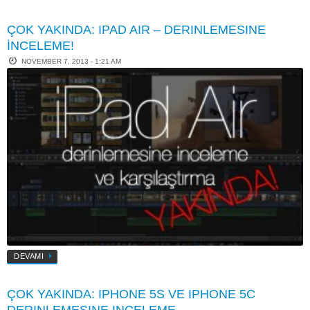
ÇOK YAKINDA: IPAD AIR – DERINLEMESINE
İNCELEME!
NOVEMBER 7, 2013 - 1:21 AM
DEVAMI
ÇOK YAKINDA: IPHONE 5S VE IPHONE 5C
DERINLEMESINE INCELEME