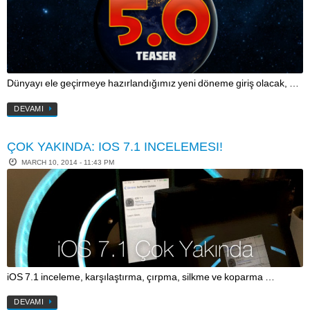
Dünyayı ele geçirmeye hazırlandığımız yeni döneme giriş olacak, …
DEVAMI
ÇOK YAKINDA: IOS 7.1 INCELEMESI!
MARCH 10, 2014 - 11:43 PM
iOS 7.1 inceleme, karşılaştırma, çırpma, silkme ve koparma …
DEVAMI