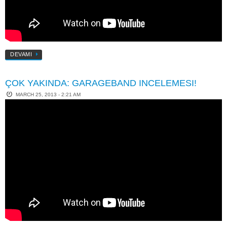
DEVAMI
ÇOK YAKINDA: GARAGEBAND INCELEMESI!
MARCH 25, 2013 - 2:21 AM