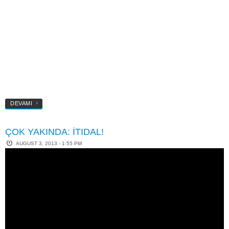
DEVAMI
ÇOK YAKINDA: İTIDAL!
AUGUST 3, 2013 - 1:55 PM