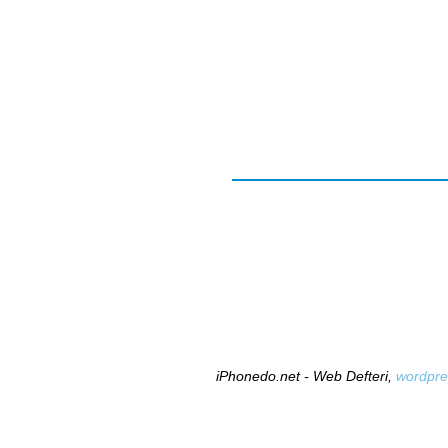
iPhonedo.net - Web Defteri,
wordpre