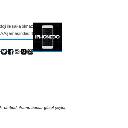
loji ile şaka olmaz
TA Aşamasındadır!
nk, embed, iframe bunlar güzel şeyler,