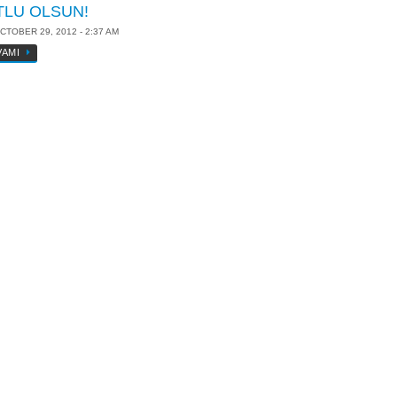
TLU OLSUN!
CTOBER 29, 2012 - 2:37 AM
VAMI