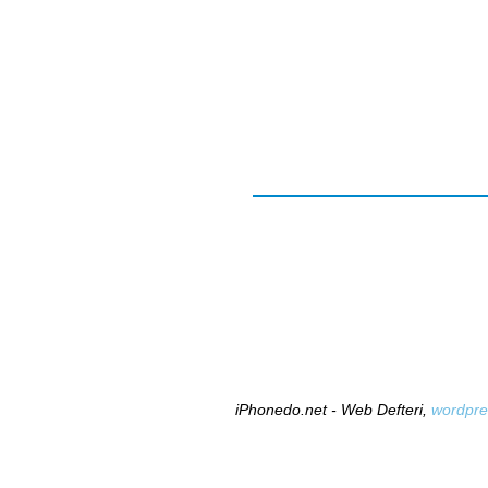
iPhonedo.net - Web Defteri,
wordpre