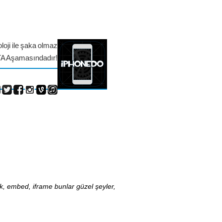
loji ile şaka olmaz
TA Aşamasındadır!
nk, embed, iframe bunlar güzel şeyler,