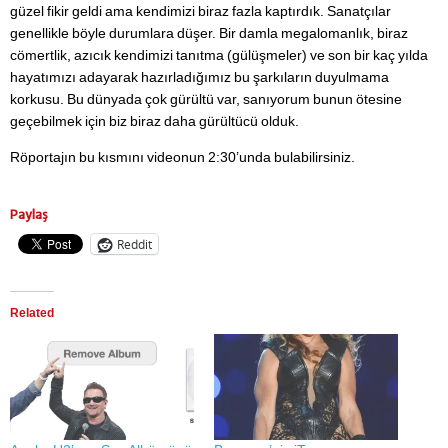
güzel fikir geldi ama kendimizi biraz fazla kaptırdık. Sanatçılar
genellikle böyle durumlara düşer. Bir damla megalomanlık, biraz
cömertlik, azıcık kendimizi tanıtma (gülüşmeler) ve son bir kaç yılda
hayatımızı adayarak hazırladığımız bu şarkıların duyulmama
korkusu. Bu dünyada çok gürültü var, sanıyorum bunun ötesine
geçebilmek için biz biraz daha gürültücü olduk.
Röportajın bu kısmını videonun 2:30’unda bulabilirsiniz.
Paylaş
Reddit
Related