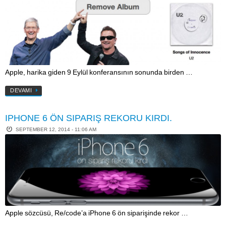
Apple, harika giden 9 Eylül konferansının sonunda birden …
DEVAMI
IPHONE 6 ÖN SIPARIŞ REKORU KIRDI.
SEPTEMBER 12, 2014 - 11:06 AM
Apple sözcüsü, Re/code ’a iPhone 6 ön siparişinde rekor …