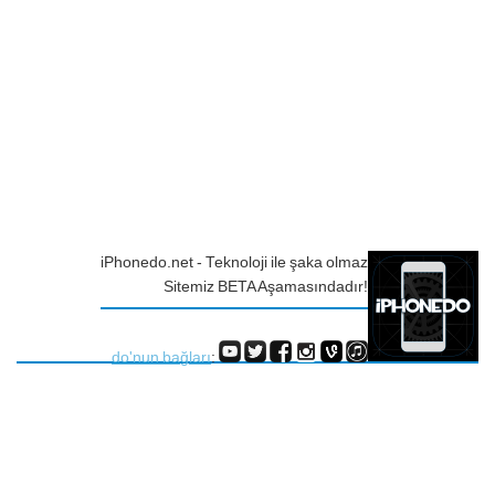
iPhonedo.net - Teknoloji ile şaka olmaz
Sitemiz BETA Aşamasındadır!
do'nun bağları
: