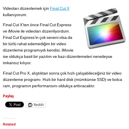
Videoları düzenlemek için
Final Cut X
kullanıyorum.
Final Cut X’ten önce Final Cut Express
ve iMovie ile videoları düzenliyordum.
Final Cut Express’in çok seveni olsa da
bir türlü rahat edemediğim bir video
düzenleme programıydı kendisi. iMovie
ise oldukça basit bir yazılım ve bazı düzenlemeleri neredeyse
imkansız kılıyor.
Final Cut Pro X, alıştıktan sonra çok hızlı çalışabileceğiniz bir video
düzenleme programı. Hızlı bir hard disk (mümkünse SSD) ve bolca
ram, programın performansını oldukça arttıracaktır.
Paylaş
Reddit
Related