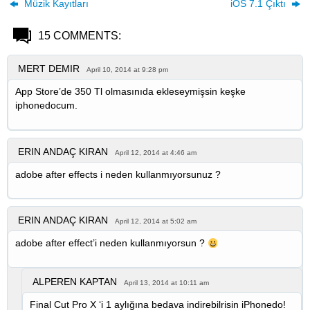
Müzik Kayıtları
iOS 7.1 Çıktı
15 COMMENTS:
MERT DEMIR
April 10, 2014 at 9:28 pm
App Store’de 350 Tl olmasınıda ekleseymişsin keşke
iphonedocum.
ERIN ANDAÇ KIRAN
April 12, 2014 at 4:46 am
adobe after effects i neden kullanmıyorsunuz ?
ERIN ANDAÇ KIRAN
April 12, 2014 at 5:02 am
adobe after effect’i neden kullanmıyorsun ?
ALPEREN KAPTAN
April 13, 2014 at 10:11 am
Final Cut Pro X ‘i 1 aylığına bedava indirebilrisin iPhonedo!