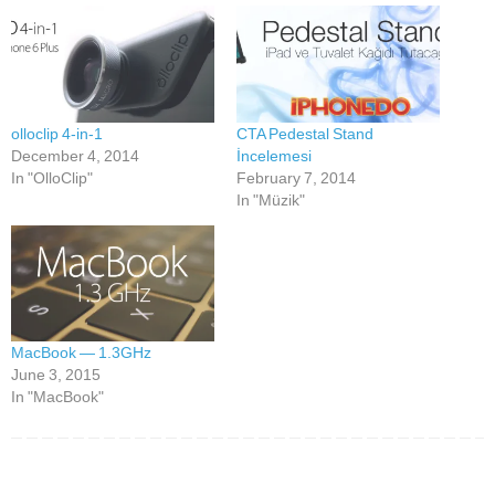
olloclip 4-in-1
CTA Pedestal Stand
December 4, 2014
İncelemesi
In "OlloClip"
February 7, 2014
In "Müzik"
MacBook — 1.3GHz
June 3, 2015
In "MacBook"