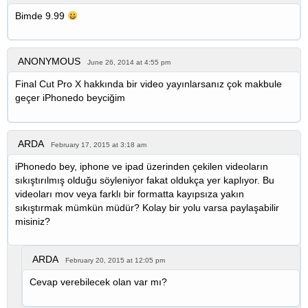
Bimde 9.99
ANONYMOUS
June 26, 2014 at 4:55 pm
Final Cut Pro X hakkında bir video yayınlarsanız çok makbule
geçer iPhonedo beyciğim
ARDA
February 17, 2015 at 3:18 am
iPhonedo bey, iphone ve ipad üzerinden çekilen videoların
sıkıştırılmış olduğu söyleniyor fakat oldukça yer kaplıyor. Bu
videoları mov veya farklı bir formatta kayıpsıza yakın
sıkıştırmak mümkün müdür? Kolay bir yolu varsa paylaşabilir
misiniz?
ARDA
February 20, 2015 at 12:05 pm
Cevap verebilecek olan var mı?