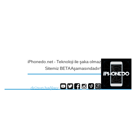
iPhonedo.net - Teknoloji ile şaka olmaz
Sitemiz BETA Aşamasındadır!
do'nun bağları
: