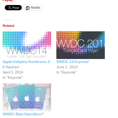
Reddit
Related
Apple Geliştirici Konferansı 2-
WWDC 14 Keynote!
6 Haziran!
June 1, 2014
April 3, 2014
In "Keynote"
In "Keynote"
WWDC Bileti Nasıl Alınır?