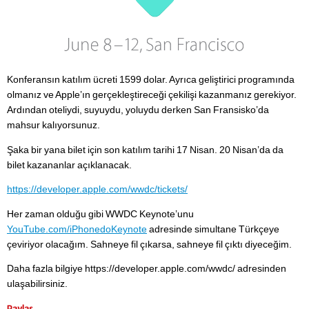
Konferansın katılım ücreti 1599 dolar. Ayrıca geliştirici programında
olmanız ve Apple’ın gerçekleştireceği çekilişi kazanmanız gerekiyor.
Ardından oteliydi, suyuydu, yoluydu derken San Fransisko’da
mahsur kalıyorsunuz.
Şaka bir yana bilet için son katılım tarihi 17 Nisan. 20 Nisan’da da
bilet kazananlar açıklanacak.
https://developer.apple.com/wwdc/tickets/
Her zaman olduğu gibi WWDC Keynote’unu
YouTube.com/iPhonedoKeynote
adresinde simultane Türkçeye
çeviriyor olacağım. Sahneye fil çıkarsa, sahneye fil çıktı diyeceğim.
Daha fazla bilgiye https://developer.apple.com/wwdc/ adresinden
ulaşabilirsiniz.
Paylaş