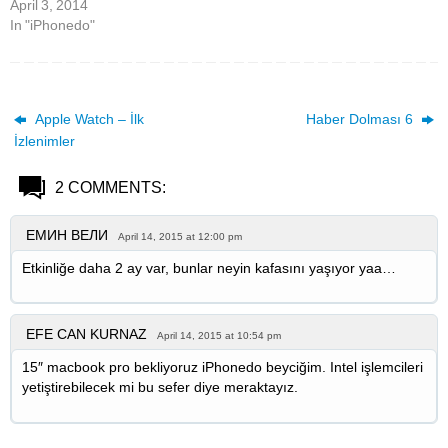
April 3, 2014
In "iPhonedo"
Apple Watch – İlk
Haber Dolması 6
İzlenimler
2 COMMENTS:
ЕМИН ВЕЛИ
April 14, 2015 at 12:00 pm
Etkinliğe daha 2 ay var, bunlar neyin kafasını yaşıyor yaa…
EFE CAN KURNAZ
April 14, 2015 at 10:54 pm
15″ macbook pro bekliyoruz iPhonedo beyciğim. Intel işlemcileri
yetiştirebilecek mi bu sefer diye meraktayız.