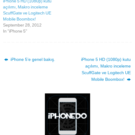
iPhone 5 HD (1080p) kutu
açılımı, Makro inceleme
ScuffGate ve Logitech UE
Mobile Boombox!
September 28, 2012
In "iPhone 5"
iPhone 5’e genel bakış.
iPhone 5 HD (1080p) kutu
açılımı, Makro inceleme
ScuffGate ve Logitech UE
Mobile Boombox!