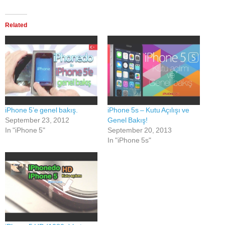
Related
iPhone 5’e genel bakış.
iPhone 5s – Kutu Açılışı ve
September 23, 2012
Genel Bakış!
In "iPhone 5"
September 20, 2013
In "iPhone 5s"