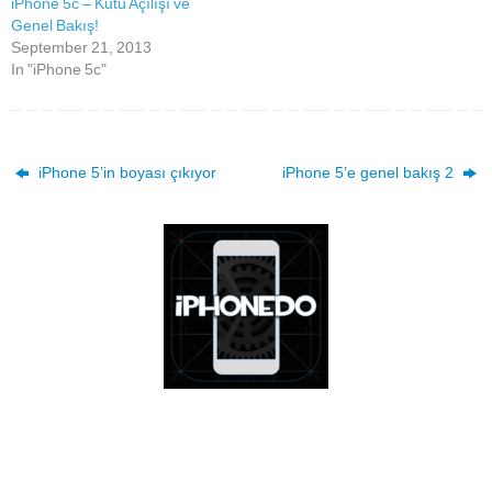
iPhone 5c – Kutu Açılışı ve
Genel Bakış!
September 21, 2013
In "iPhone 5c"
iPhone 5’in boyası çıkıyor
iPhone 5’e genel bakış 2