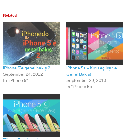
Related
iPhone 5’e genel bakış 2
iPhone 5s – Kutu Açılışı ve
September 24, 2012
Genel Bakış!
In "iPhone 5"
September 20, 2013
In "iPhone 5s"