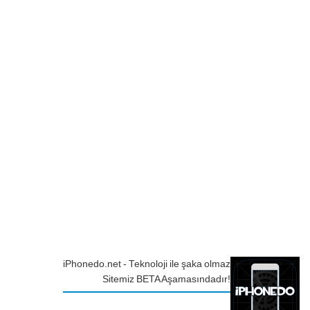
iPhonedo.net - Teknoloji ile şaka olmaz
Sitemiz BETA Aşamasındadır!