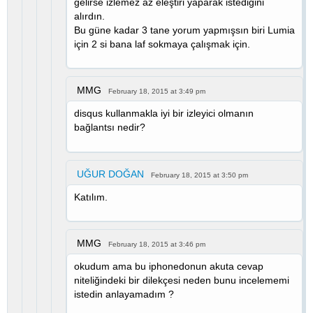
gelirse izlemez az eleştiri yaparak istediğini
alırdın.
Bu güne kadar 3 tane yorum yapmışsın biri Lumia
için 2 si bana laf sokmaya çalışmak için.
MMG
February 18, 2015 at 3:49 pm
disqus kullanmakla iyi bir izleyici olmanın
bağlantsı nedir?
UĞUR DOĞAN
February 18, 2015 at 3:50 pm
Katılım.
MMG
February 18, 2015 at 3:46 pm
okudum ama bu iphonedonun akuta cevap
niteliğindeki bir dilekçesi neden bunu incelememi
istedin anlayamadım ?