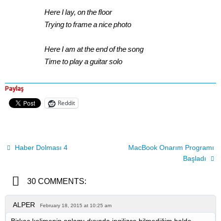
Here I lay, on the floor
Trying to frame a nice photo
Here I am at the end of the song
Time to play a guitar solo
Paylaş
Reddit
Haber Dolması 4
MacBook Onarım Programı
Başladı
30 COMMENTS:
ALPER
February 18, 2015 at 10:25 am