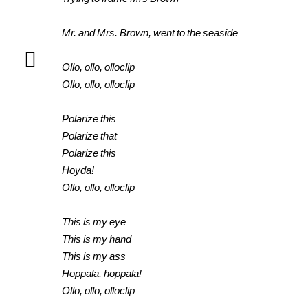
Mr. and Mrs. Brown, went to the seaside
Ollo, ollo, olloclip
Ollo, ollo, olloclip
Polarize this
Polarize that
Polarize this
Hoyda!
Ollo, ollo, olloclip
This is my eye
This is my hand
This is my ass
Hoppala, hoppala!
Ollo, ollo, olloclip