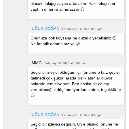
olacak, takipçi sayısı artacaktır. Haklı eleştirimi
yaptım umarım alınmazsın 🙂
UĞUR DOĞAN
February 18, 2015 at 3:32 pm
Önünüze bok koysalar ne güzel diyeceksiniz 🙂
Ne fanatik adamsınız ya 🙂
MMG
February 18, 2015 at 3:40 pm
Seçici bi izleyici olduğum için önüme o tarz şeyler
gelmedi çok şükür, arada pislik atanlar oluyor
onlarıda temizliyorum. Ben başka bir cevap
verebileceğini düşünmüyordum zaten, teşekkürler
🙂
UĞUR DOĞAN
February 18, 2015 at 3:46 pm
Seçici bir izleyici değilsin. Öyle olsaydı önüne ne