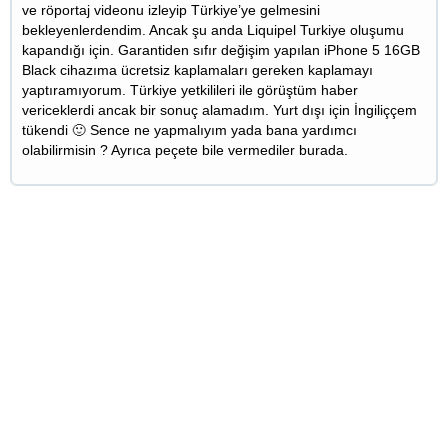
ve röportaj videonu izleyip Türkiye’ye gelmesini
bekleyenlerdendim. Ancak şu anda Liquipel Turkiye oluşumu
kapandığı için. Garantiden sıfır değişim yapılan iPhone 5 16GB
Black cihazıma ücretsiz kaplamaları gereken kaplamayı
yaptıramıyorum. Türkiye yetkilileri ile görüştüm haber
vericeklerdi ancak bir sonuç alamadım. Yurt dışı için İngiliççem
tükendi 🙂 Sence ne yapmalıyım yada bana yardımcı
olabilirmisin ? Ayrıca peçete bile vermediler burada.