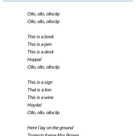
Ollo, ollo, olloclip
Ollo, ollo, olloclip
This is a book
This is a pen
This is a desk
Hoppa!
Ollo, ollo, olloclip
This is a sign
That is a lion
This is a wine
Hoyda!
Ollo, ollo, olloclip
Here I lay on the ground
Trying to frame Mrs Brown