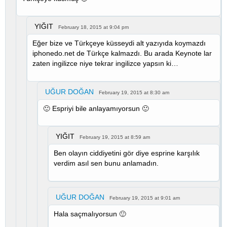
YIĞIT
February 18, 2015 at 9:04 pm
Eğer bize ve Türkçeye küsseydi alt yazıyıda koymazdı
iphonedo.net de Türkçe kalmazdı. Bu arada Keynote lar
zaten ingilizce niye tekrar ingilizce yapsın ki…
UĞUR DOĞAN
February 19, 2015 at 8:30 am
🙂 Espriyi bile anlayamıyorsun 🙂
YIĞIT
February 19, 2015 at 8:59 am
Ben olayın ciddiyetini gör diye esprine karşılık
verdim asıl sen bunu anlamadın.
UĞUR DOĞAN
February 19, 2015 at 9:01 am
Hala saçmalıyorsun 🙂