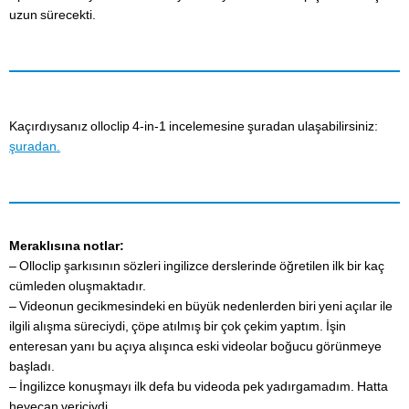
uzun sürecekti.
Kaçırdıysanız olloclip 4-in-1 incelemesine şuradan ulaşabilirsiniz:
şuradan.
Meraklısına notlar:
– Olloclip şarkısının sözleri ingilizce derslerinde öğretilen ilk bir kaç
cümleden oluşmaktadır.
– Videonun gecikmesindeki en büyük nedenlerden biri yeni açılar ile
ilgili alışma süreciydi, çöpe atılmış bir çok çekim yaptım. İşin
enteresan yanı bu açıya alışınca eski videolar boğucu görünmeye
başladı.
– İngilizce konuşmayı ilk defa bu videoda pek yadırgamadım. Hatta
heyecan vericiydi.