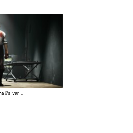
a 6’sı var, …