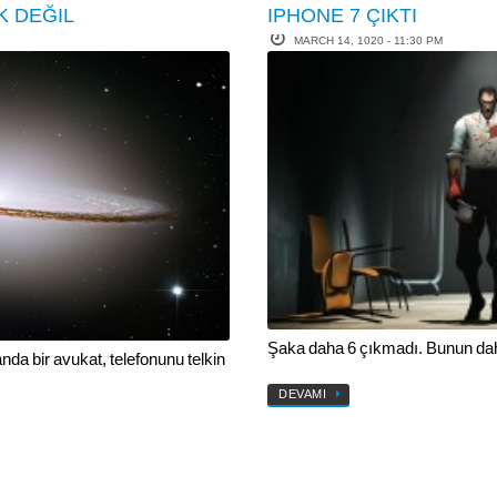
K DEĞIL
IPHONE 7 ÇIKTI
MARCH 14, 1020 - 11:30 PM
Şaka daha 6 çıkmadı. Bunun dah
da bir avukat, telefonunu telkin
DEVAMI