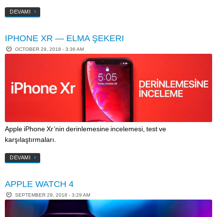
DEVAMI
IPHONE XR — ELMA ŞEKERI
OCTOBER 29, 2018 - 3:36 AM
Apple iPhone Xr’nin derinlemesine incelemesi, test ve
karşılaştırmaları.
DEVAMI
APPLE WATCH 4
SEPTEMBER 29, 2018 - 3:29 AM