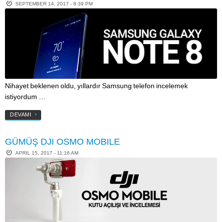
SEPTEMBER 14, 2017 - 8:39 PM
Nihayet beklenen oldu, yıllardır Samsung telefon incelemek
istiyordum …
DEVAMI
GÜMÜŞ DJI OSMO MOBILE
APRIL 15, 2017 - 11:16 AM