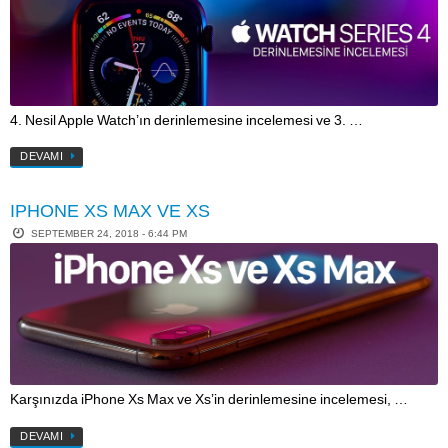
4. Nesil Apple Watch’ın derinlemesine incelemesi ve 3. …
DEVAMI
IPHONE XS MAX VE XS
SEPTEMBER 24, 2018 - 6:44 PM
Karşınızda iPhone Xs Max ve Xs’in derinlemesine incelemesi, …
DEVAMI