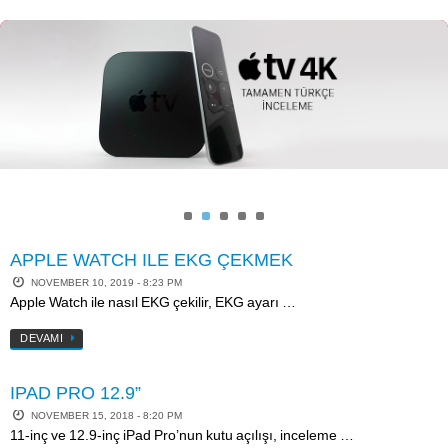
Skip
to
content
APPLE WATCH ILE EKG ÇEKMEK
NOVEMBER 10, 2019 - 8:23 PM
Apple Watch ile nasıl EKG çekilir, EKG ayarı …
DEVAMI
IPAD PRO 12.9”
NOVEMBER 15, 2018 - 8:20 PM
11-inç ve 12.9-inç iPad Pro’nun kutu açılışı, inceleme …