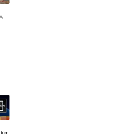
i,
, tüm