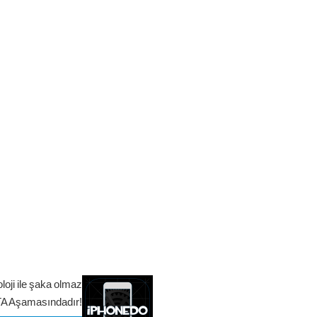
loji ile şaka olmaz
TA Aşamasındadır!