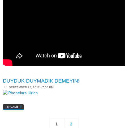
DUYDUK DUYMADIK DEMEYIN!
SEPTEMBER 22, 2012 - 7:56 PM
DEVAMI
1
2