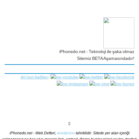
iPhonedo.net - Teknoloji ile şaka olmaz
Sitemiz BETA Aşamasındadır!
do'nun bağları
:
iPhonedo.net - Web Defteri,
wordpress
tahriklidir. Sitede yer alan içeriği