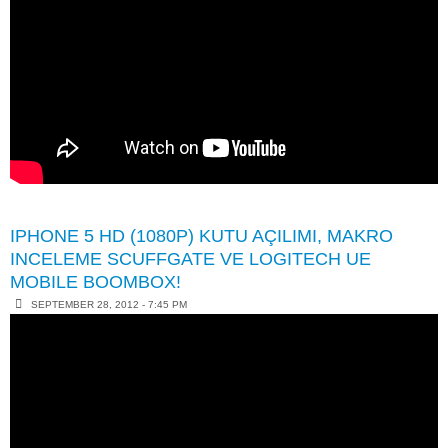
IPHONE 5 HD (1080P) KUTU AÇILIMI, MAKRO
INCELEME SCUFFGATE VE LOGITECH UE
MOBILE BOOMBOX!
SEPTEMBER 28, 2012 - 7:45 PM