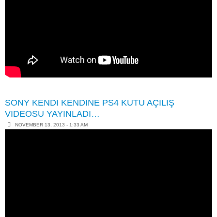
SONY KENDI KENDINE PS4 KUTU AÇILIŞ
VIDEOSU YAYINLADI…
NOVEMBER 13, 2013 - 1:33 AM