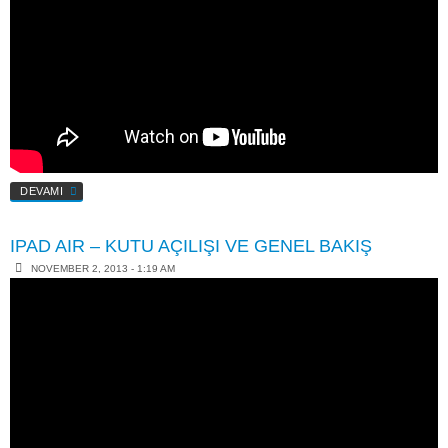
DEVAMI
IPAD AIR – KUTU AÇILIŞI VE GENEL BAKIŞ
NOVEMBER 2, 2013 - 1:19 AM