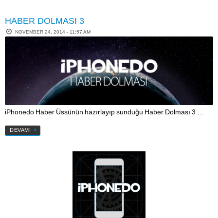
HABER DOLMASI 3
NOVEMBER 24, 2014 - 11:57 AM
iPhonedo Haber Üssünün hazırlayıp sunduğu Haber Dolması 3 …
DEVAMI