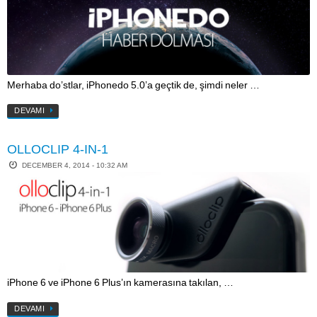
Merhaba do’stlar, iPhonedo 5.0’a geçtik de, şimdi neler …
DEVAMI
OLLOCLIP 4-IN-1
DECEMBER 4, 2014 - 10:32 AM
iPhone 6 ve iPhone 6 Plus’ın kamerasına takılan, …
DEVAMI