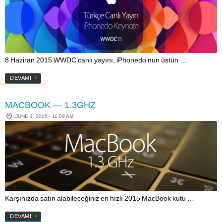
8 Haziran 2015 WWDC canlı yayını, iPhonedo’nun üstün …
DEVAMI
MACBOOK — 1.3GHZ
JUNE 3, 2015 - 11:09 AM
Karşınızda satın alabileceğiniz en hızlı 2015 MacBook kutu …
DEVAMI