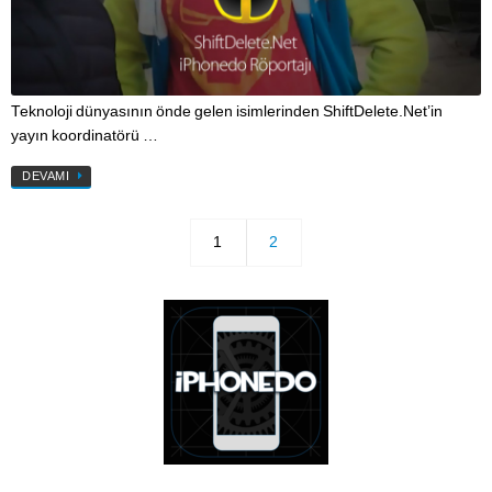
Teknoloji dünyasının önde gelen isimlerinden ShiftDelete.Net’in
yayın koordinatörü …
DEVAMI
1
2