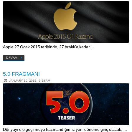
Apple 27 Ocak 2015 tarihinde, 27 Aralık’a kadar …
DEVAMI
5.0 FRAGMANI
JANUARY 19, 2015 - 9:58 AM
Dünyayı ele geçirmeye hazırlandığımız yeni döneme giriş olacak, …