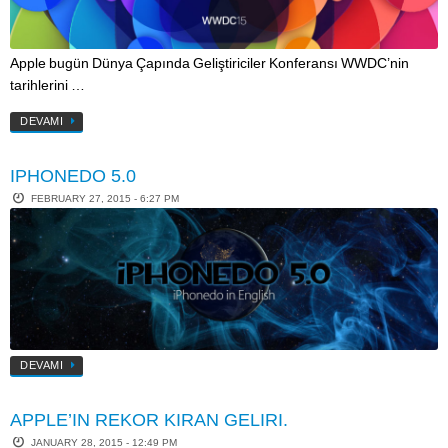
Apple bugün Dünya Çapında Geliştiriciler Konferansı WWDC’nin
tarihlerini …
DEVAMI
IPHONEDO 5.0
FEBRUARY 27, 2015 - 6:27 PM
DEVAMI
APPLE’IN REKOR KIRAN GELIRI.
JANUARY 28, 2015 - 12:49 PM