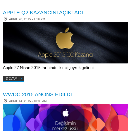
APPLE Q2 KAZANCINI AÇIKLADI
APRIL 28, 2015 - 1:19 PM
Apple 27 Nisan 2015 tarihinde ikinci çeyrek gelirini …
DEVAMI
WWDC 2015 ANONS EDILDI
APRIL 14, 2015 - 10:30 AM