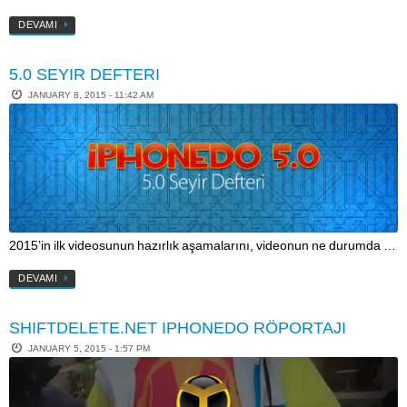
DEVAMI
5.0 SEYIR DEFTERI
JANUARY 8, 2015 - 11:42 AM
2015’in ilk videosunun hazırlık aşamalarını, videonun ne durumda …
DEVAMI
SHIFTDELETE.NET IPHONEDO RÖPORTAJI
JANUARY 5, 2015 - 1:57 PM